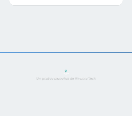
Un produs dezvoltat de Hirama Tech