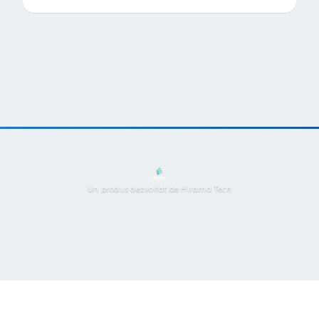
Un produs dezvoltat de Hirama Tech